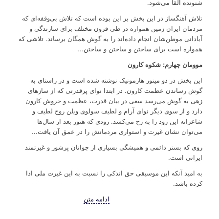
شنونده القا می‌شود.
تلاش آهنگساز در این بخش بر این بوده است که تلاش بی‌وقفه‌ای که
مردمان ایران زمین همواره در طی قرون مختلف برای سازندگی و
آبادانی موطن‌شان انجام داده‌اند را به گوش همگان برساند. تلاشی که
همواره است برای ساختن و ساختن و ساختن…
موومان چهارم: شکوه کارون
این بخش در دو مینور هارمونیک نوشته شده است و در راستای به
گوش رساندن عظمت کارون. در ابتدا نوای پرقدرتی که از سازهای
زهی به گوش می‌رسد سعی در بیان قدرت، عظمت و خروش کارون
دارد و از سوی دیگر نوای آرام و لطیف سولوی ویلن روح لطیف و
شاعرانه این رود را به رخ می‌کشد. رودی که هنوز بعد از سال‌ها
می‌توان نشان غیرت و استواری مردمانش را در عمق آن یافت…
روی که بستر دائمی و همیشگی بسیاری از جوانان پرشور و غیرتمند
ایرانی است.
به امید آنکه این موسیقی حق اندکی را نسبت به این غیرت ملی ادا
کرده باشد.
ادامه متن