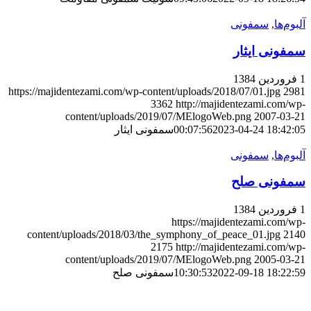
آلبوم‌ها
,
سمفونی
سمفونی ایثار
1 فروردین 1384
https://majidentezami.com/wp-content/uploads/2018/07/01.jpg
2981
3362
http://majidentezami.com/wp-
content/uploads/2019/07/MElogoWeb.png
2007-03-21
2023-04-24 18:42:05
00:07:56
سمفونی ایثار
آلبوم‌ها
,
سمفونی
سمفونی صلح
1 فروردین 1384
https://majidentezami.com/wp-
content/uploads/2018/03/the_symphony_of_peace_01.jpg
2140
2175
http://majidentezami.com/wp-
content/uploads/2019/07/MElogoWeb.png
2005-03-21
2022-09-18 18:22:59
10:30:53
سمفونی صلح
© 1402 کلیه حقوق این سایت متعلق به «
پایگاه رسمی مجید
انتظامی
» است.