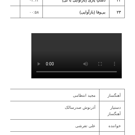
۲۳
بی‌وفا (بازآوایی)
۰۰:۵۸
آهنگساز
مجید انتظامی
دستیار
آذرنوش صدرسالک
آهنگساز
خواننده
علی تفرشی