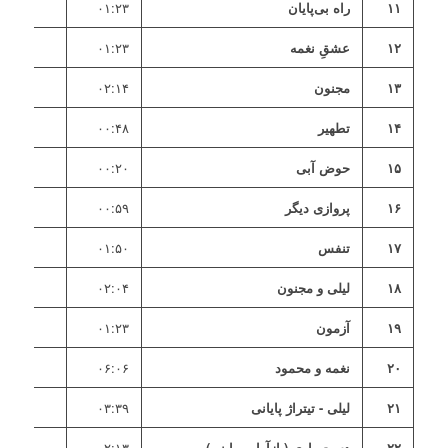
۱۱
راه بی‌پایان
۰۱:۲۳
۱۲
عشقِ نغمه
۰۱:۲۳
۱۳
مجنون
۰۲:۱۴
۱۴
تطهیر
۰۰:۴۸
۱۵
حوض آبی
۰۰:۲۰
۱۶
پروازی دیگر
۰۰:۵۹
۱۷
تنفس
۰۱:۵۰
۱۸
لیلی و مجنون
۰۲:۰۴
۱۹
آزمون
۰۱:۲۳
۲۰
نغمه و محمود
۰۶:۰۶
۲۱
لیلی - تیتراژ پایانی
۰۳:۳۹
۲۲
دستِ یاری (بازآوایی با نی)
۰۲:۱۳