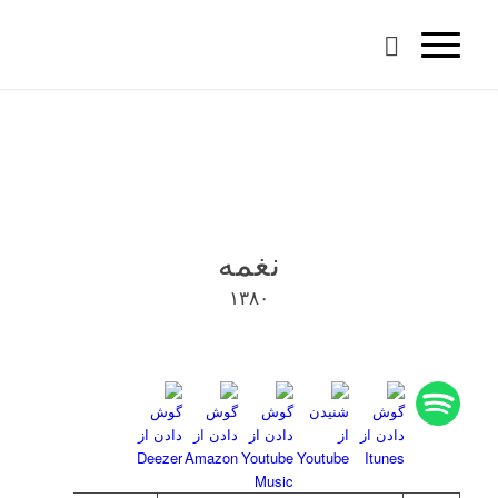
نغمه
۱۳۸۰
دسترسی در :