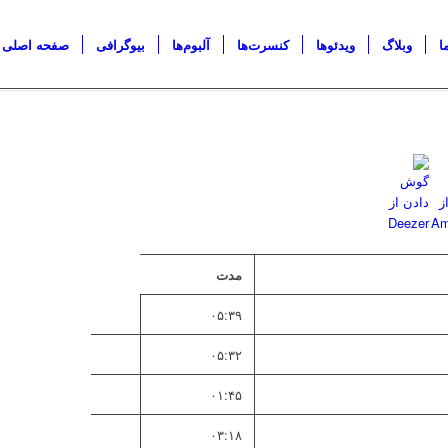
ا
وبلاگ
ویدئو‌ها
کنسرت‌ها
آلبوم‌ها
بیوگرافی
صفحه اصلی
دسترسی در :
مدت
۰۵:۳۹
۰۵:۳۲
۰۱:۴۵
۰۳:۱۸