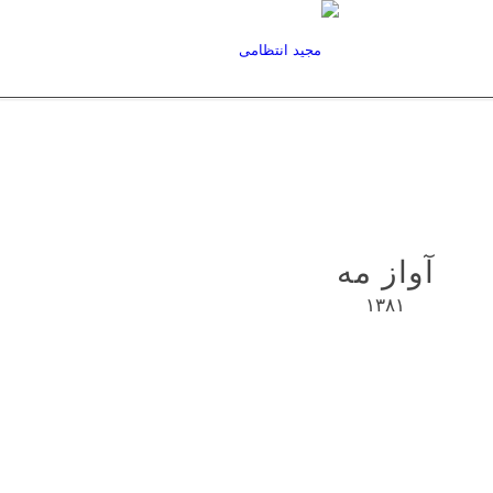
آواز مه
۱۳۸۱