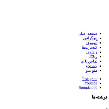
صفحه اصلی
بیوگرافی
آلبوم‌ها
کنسرت‌ها
ویدئو‌ها
وبلاگ
تماس با ما
جستجو
منو
منو
Instagram
Youtube
Soundcloud
نوشته‌ها