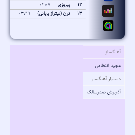
۱۲
پیروزی
۰۲:۰۷
۱۳
ترن (تیتراژ پایانی)
۰۳:۴۹
آهنگساز
مجید انتظامی
دستیار آهنگساز
آذرنوش صدرسالک