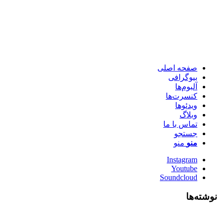
صفحه اصلی
بیوگرافی
آلبوم‌ها
کنسرت‌ها
ویدئو‌ها
وبلاگ
تماس با ما
جستجو
منو
منو
Instagram
Youtube
Soundcloud
نوشته‌ها