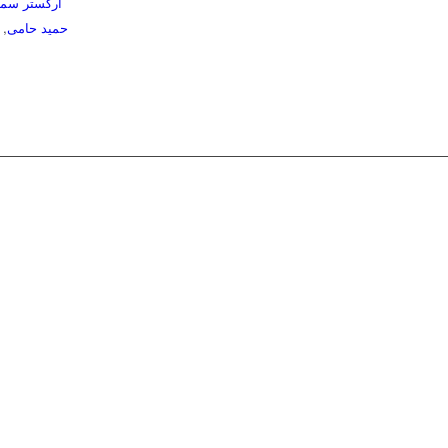
ارکستر سمف
حمید حامی
,