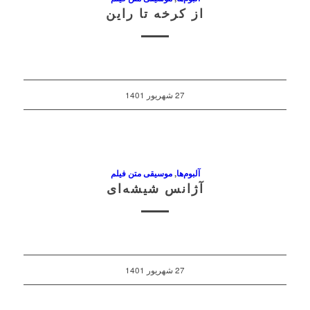
از کرخه تا راین
27 شهریور 1401
آلبوم‌ها
,
موسیقی متن فیلم
آژانس شیشه‌ای
27 شهریور 1401